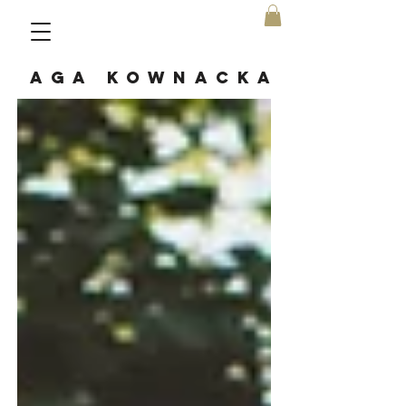
AGA KOWNACKA